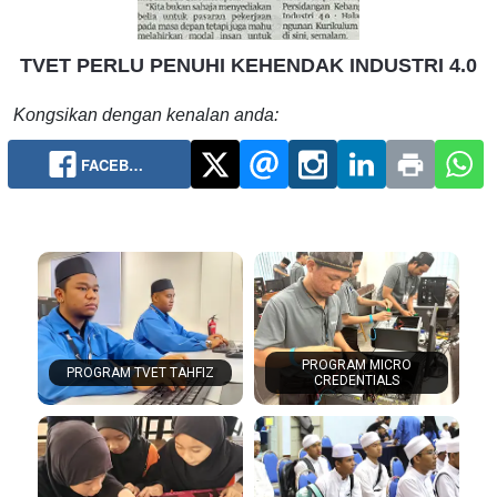
TVET PERLU PENUHI KEHENDAK INDUSTRI 4.0
Kongsikan dengan kenalan anda:
FACEB…
PROGRAM MICRO
PROGRAM TVET TAHFIZ
CREDENTIALS