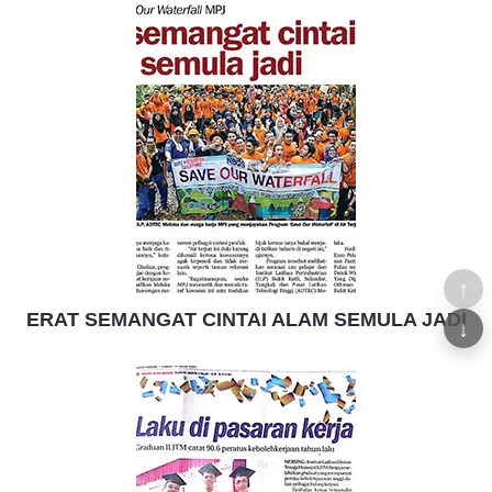
↑
ERAT SEMANGAT CINTAI ALAM SEMULA JADI
↓