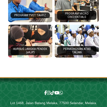
PROGRAM MICRO
PROGRAM TVET TAHFIZ
CREDENTIALS
KURSUS JANGKA PENDEK
PERMOHONAN ATAS
(eKJP)
TALIAN
Lot 1468, Jalan Batang Melaka, 77500 Selandar, Melaka.