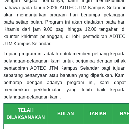
Dengan segala hormatnya, kami ingin memaklumkan
bahawa pada tahun 2026, ADTEC JTM Kampus Selandar
akan menganjurkan program hari berjumpa pelanggan
pada setiap bulan. Program ini akan diadakan pada hari
Khamis dari jam 9.00 pagi hingga 12.00 tengahari di
kaunter khidmat pelanggan, di lobi pentadbiran ADTEC
JTM Kampus Selandar.
Tujuan program ini adalah untuk memberi peluang kepada
pelanggan-pelanggan kami untuk berjumpa dengan pihak
pentadbiran ADTEC JTM Kampus Selandar bagi tujuan
sebarang pertanyaan atau bantuan yang diperlukan. Kami
berharap dengan adanya program ini, kami dapat
memberikan perkhidmatan yang lebih baik kepada
pelanggan-pelanggan kami.
TELAH
BULAN
TARIKH
HAR
DILAKSANAKAN