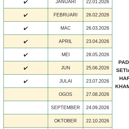
✔️
JANUARI
22.01.2026
✔️
FEBRUARI
26.02.2026
✔️
MAC
26.03.2026
✔️
APRIL
23.04.2026
✔️
MEI
28.05.2026
PAD
✔️
JUN
25.06.2026
SETI
HAR
✔️
JULAI
23.07.2026
KHAM
OGOS
27.08.2026
SEPTEMBER
24.09.2026
OKTOBER
22.10.2026