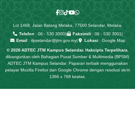
Lot 1468, Jalan Batang Melaka, 77500 Selandar, Melaka.
Telefon
:
06 - 530 3000
|
Faksimili
: 06 - 530 3001
|
Email
:
ilpselandar@jtm.gov.my
|
Lokasi
:
Google Map
© 2026 ADTEC JTM Kampus Selandar. Hakcipta Terpelihara
,
dibangunkan oleh Bahagian Pusat Sumber & Multimedia (BPSM)
ADTEC JTM Kampus Selandar. Paparan terbaik menggunakan
pelayar Mozilla Firefox dan Google Chrome dengan resolusi skrin
1366 x 768 keatas.