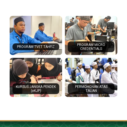
PROGRAM MICRO
PROGRAM TVET TAHFIZ
CREDENTIALS
KURSUS JANGKA PENDEK
PERMOHONAN ATAS
(eKJP)
TALIAN