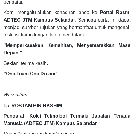
pengajar.
Kami mengalu-alukan kehadiran anda ke
Portal Rasmi
ADTEC JTM Kampus Selandar
. Semoga portal ini dapat
menjadi sumber rujukan yang bermanfaat untuk mengenali
institusi kami dengan lebih mendalam.
"Memperkasakan Kemahiran, Menyemarakkan Masa
Depan."
Sekian, terima kasih.
“One Team One Dream”
Wassallam,
Ts. ROSTAM BIN HASHIM
Pengarah Kolej Teknologi Termaju Jabatan Tenaga
Manusia (ADTEC JTM) Kampus Selandar
Kongsikan dengan kenalan anda: