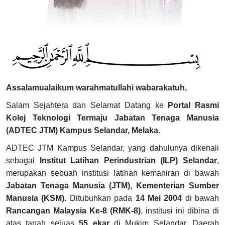
Assalamualaikum warahmatullahi wabarakatuh,
Salam Sejahtera dan Selamat Datang ke
Portal Rasmi
Kolej Teknologi Termaju Jabatan Tenaga Manusia
(ADTEC JTM) Kampus Selandar, Melaka
.
ADTEC JTM Kampus Selandar, yang dahulunya dikenali
sebagai
Institut Latihan Perindustrian (ILP) Selandar
,
merupakan sebuah institusi latihan kemahiran di bawah
Jabatan Tenaga Manusia (JTM), Kementerian Sumber
Manusia (KSM)
. Ditubuhkan pada
14 Mei 2004
di bawah
Rancangan Malaysia Ke-8 (RMK-8)
, institusi ini dibina di
atas tanah seluas
55 ekar
di Mukim Selandar, Daerah