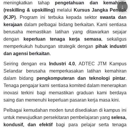
meningkatkan tahap
pengetahuan dan kemahiran
↓
(reskilling & upskilling)
melalui
Kursus Jangka Pendek
(KJP)
. Program ini terbuka kepada sektor
swasta dan
kerajaan
dalam pelbagai bidang berkaitan. Kami sentiasa
berusaha memastikan latihan yang ditawarkan sejajar
dengan
keperluan tenaga kerja semasa
, sekaligus
memperkukuh hubungan strategik dengan
pihak industri
dan agensi berkaitan
.
Seiring dengan era
Industri 4.0
, ADTEC JTM Kampus
Selandar berusaha memperkasakan latihan kemahiran
dalam bidang
pengkomputeran dan teknologi pintar
.
Tenaga pengajar kami sentiasa komited dalam menerapkan
inovasi terkini bagi memastikan graduan kami berdaya
saing dan memenuhi keperluan pasaran kerja masa kini.
Pelbagai kemudahan moden turut disediakan di kampus ini
untuk mewujudkan persekitaran pembelajaran yang
selesa,
kondusif, dan efektif
bagi para pelajar serta tenaga