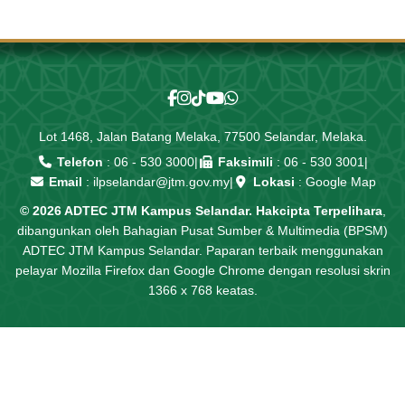
Lot 1468, Jalan Batang Melaka, 77500 Selandar, Melaka.
Telefon
:
06 - 530 3000
|
Faksimili
: 06 - 530 3001
|
Email
:
ilpselandar@jtm.gov.my
|
Lokasi
:
Google Map
© 2026 ADTEC JTM Kampus Selandar. Hakcipta Terpelihara
,
dibangunkan oleh Bahagian Pusat Sumber & Multimedia (BPSM)
ADTEC JTM Kampus Selandar. Paparan terbaik menggunakan
pelayar Mozilla Firefox dan Google Chrome dengan resolusi skrin
1366 x 768 keatas.