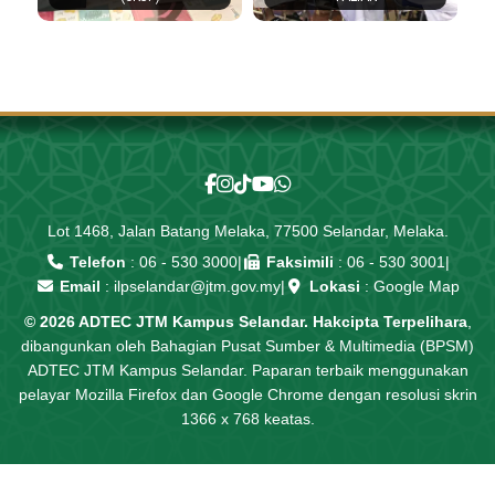
Lot 1468, Jalan Batang Melaka, 77500 Selandar, Melaka.
Telefon
:
06 - 530 3000
|
Faksimili
: 06 - 530 3001
|
Email
:
ilpselandar@jtm.gov.my
|
Lokasi
:
Google Map
© 2026 ADTEC JTM Kampus Selandar. Hakcipta Terpelihara
,
dibangunkan oleh Bahagian Pusat Sumber & Multimedia (BPSM)
ADTEC JTM Kampus Selandar. Paparan terbaik menggunakan
pelayar Mozilla Firefox dan Google Chrome dengan resolusi skrin
1366 x 768 keatas.